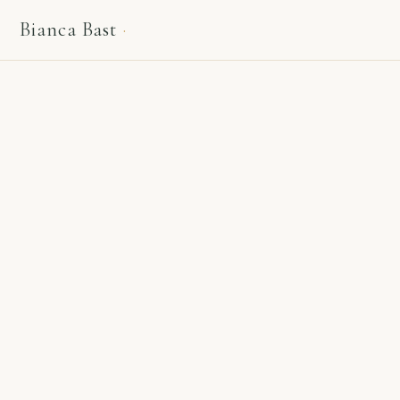
Bianca Bast
·