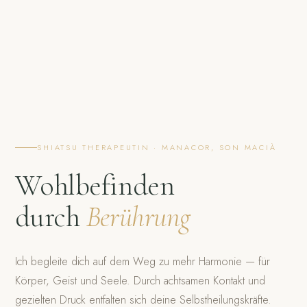
SHIATSU THERAPEUTIN · MANACOR, SON MACIÀ
Wohlbefinden
durch
Berührung
Ich begleite dich auf dem Weg zu mehr Harmonie — für
Körper, Geist und Seele. Durch achtsamen Kontakt und
gezielten Druck entfalten sich deine Selbstheilungskräfte.