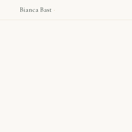
Bianca Bast
·