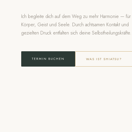
Ich begleite dich auf dem Weg zu mehr Harmonie — für
Körper, Geist und Seele. Durch achtsamen Kontakt und
gezielten Druck entfalten sich deine Selbstheilungskräfte.
TERMIN BUCHEN
WAS IST SHIATSU?