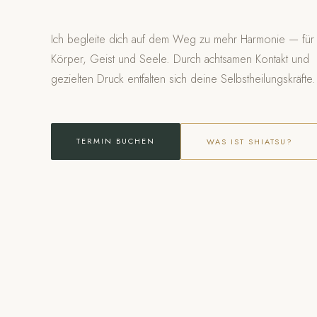
Ich begleite dich auf dem Weg zu mehr Harmonie — für
Körper, Geist und Seele. Durch achtsamen Kontakt und
gezielten Druck entfalten sich deine Selbstheilungskräfte.
TERMIN BUCHEN
WAS IST SHIATSU?