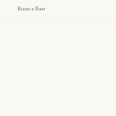
Bianca Bast
·