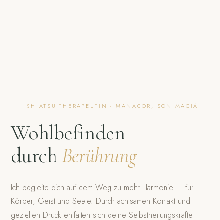
SHIATSU THERAPEUTIN · MANACOR, SON MACIÀ
Wohlbefinden
durch
Berührung
Ich begleite dich auf dem Weg zu mehr Harmonie — für
Körper, Geist und Seele. Durch achtsamen Kontakt und
gezielten Druck entfalten sich deine Selbstheilungskräfte.