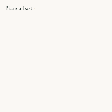
Bianca Bast
·