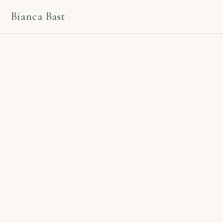
Bianca Bast
·