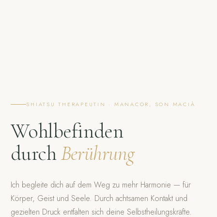
SHIATSU THERAPEUTIN · MANACOR, SON MACIÀ
Wohlbefinden
durch
Berührung
Ich begleite dich auf dem Weg zu mehr Harmonie — für
Körper, Geist und Seele. Durch achtsamen Kontakt und
gezielten Druck entfalten sich deine Selbstheilungskräfte.