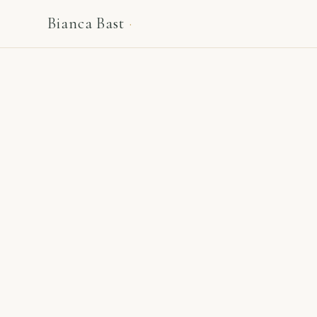
Bianca Bast
·