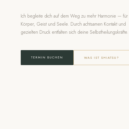
Ich begleite dich auf dem Weg zu mehr Harmonie — für
Körper, Geist und Seele. Durch achtsamen Kontakt und
gezielten Druck entfalten sich deine Selbstheilungskräfte.
TERMIN BUCHEN
WAS IST SHIATSU?